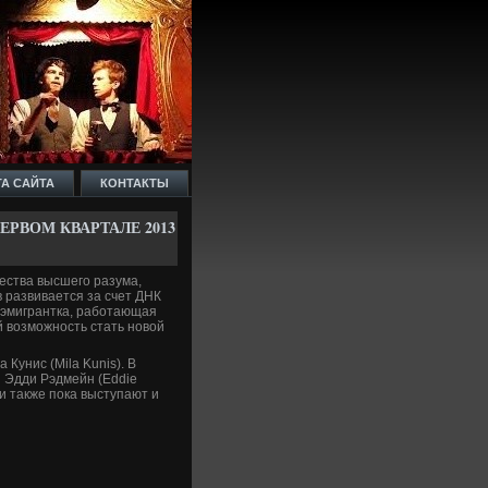
ТА САЙТА
КОНТАКТЫ
РВОМ КВАРТАЛЕ 2013
щества высшего разума,
 развивается за счет ДНК
 эмигрантка, работающая
 возможность стать новой
Кунис (Mila Kunis). В
и Эдди Рэдмейн (Eddie
и также пока выступают и