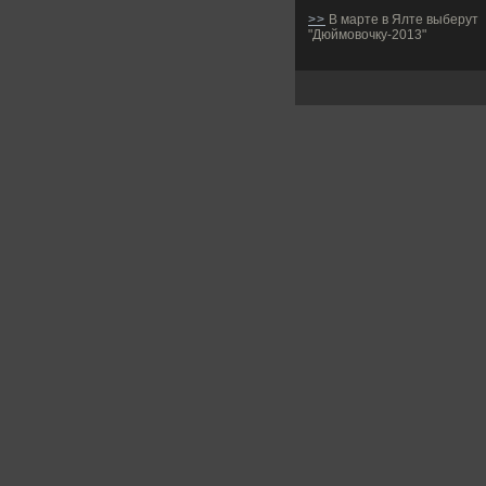
>>
В марте в Ялте выберут
"Дюймовочку-2013"