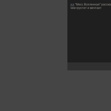
>>
"Мисс Вселенная" расска
чем грустит и мечтает