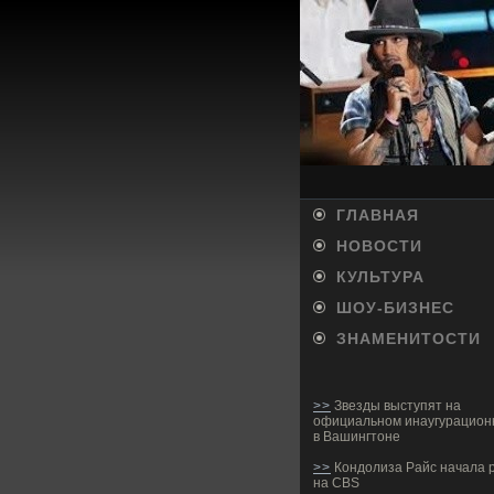
ГЛАВНАЯ
НОВОСТИ
КУЛЬТУРА
ШОУ-БИ­ЗНЕС
ЗНАМЕНИТОСТИ
>>
Звезды выступят на
официальном инаугурацион
в Вашингтоне
>>
Кондолиза Райс начала 
на CBS