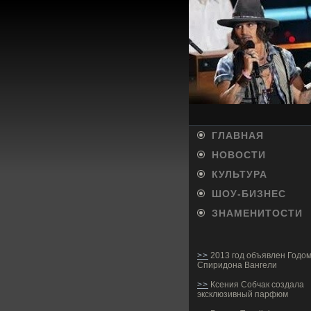
ГЛАВНАЯ
НОВОСТИ
КУЛЬТУРА
ШОУ-БИ­ЗНЕС
ЗНАМЕНИТОСТИ
>>
2013 год объявлен Годо
Спиридона Вангели
>>
Ксения Собчак создала
эксклюзивный парфюм