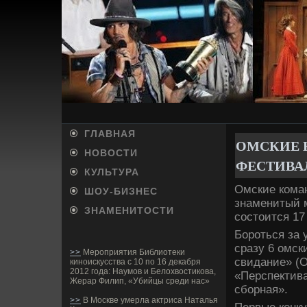
ГЛАВНАЯ
ОМСКИЕ 
НОВОСТИ
ФЕСТИВА
КУЛЬТУРА
Омские кома
ШОУ-БИ­ЗНЕС
знаменитый 
ЗНАМЕНИТОСТИ
состоится 17
Бороться за 
сразу 6 омск
>>
Мероприятия Библиотеки
свидание» (
киноискусства с 10 по 16 декабря
2012 года: Наумов и Белохвостикова,
«Перспектива
Жерар Филип, «Убийцы среди нас»
сборная».
>>
В Москве умерла актриса Наталья