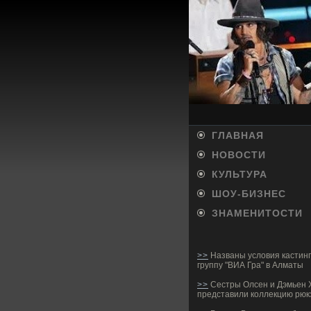
ГЛАВНАЯ
НОВОСТИ
КУЛЬТУРА
ШОУ-БИ­ЗНЕС
ЗНАМЕНИТОСТИ
>>
Названы условия кастинг
группу "ВИА Гра" в Алматы
>>
Сестры Олсен и Дэмьен 
представили коллекцию рюк