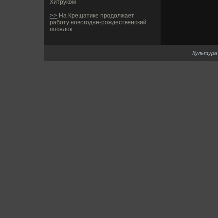
Хитруком
>>
На Крещатике продолжает
работу новогодне-рождественский
поселок
Культура 