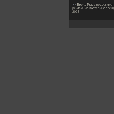
>>
Бренд Prada представил
рекламные постеры коллекц
2013