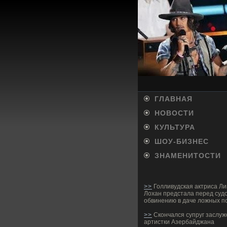
ГЛАВНАЯ
НОВОСТИ
КУЛЬТУРА
ШОУ-БИ­ЗНЕС
ЗНАМЕНИТОСТИ
>>
Голливудская актриса Л
Лохан предстала перед суд
обвинению в даче ложных п
>>
Скончался супруг заслу
артистки Азербайджана