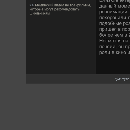
Близкие акте
данный момен
>>
Мединский видел не все фильмы,
которые могут рекомендовать
реанимации. 
школьникам
похоронили л
подобные роз
пришел в пор
более чем в 
Несмотря на 
пенсии, он п
роли в кино и
Культура 