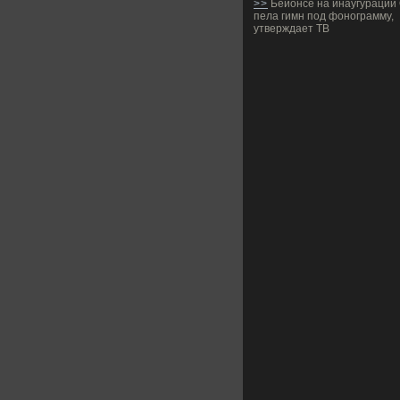
>>
Бейонсе на инаугурации
пела гимн под фонограмму,
утверждает ТВ