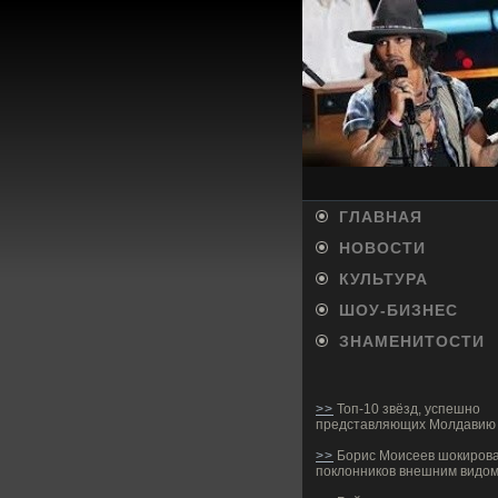
ГЛАВНАЯ
НОВОСТИ
КУЛЬТУРА
ШОУ-БИ­ЗНЕС
ЗНАМЕНИТОСТИ
>>
Топ-10 звёзд, успешно
представляющих Молдавию 
>>
Борис Моисеев шокиров
поклонников внешним видо