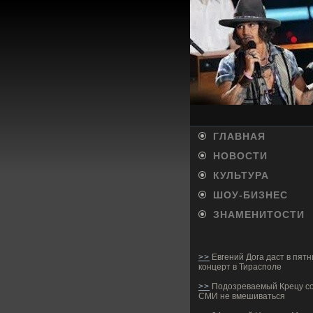
ГЛАВНАЯ
НОВОСТИ
КУЛЬТУРА
ШОУ-БИ­ЗНЕС
ЗНАМЕНИТОСТИ
>>
Евгений Дога даст в пятн
концерт в Тирасполе
>>
Подозреваемый Крецу со
СМИ не вмешиваться