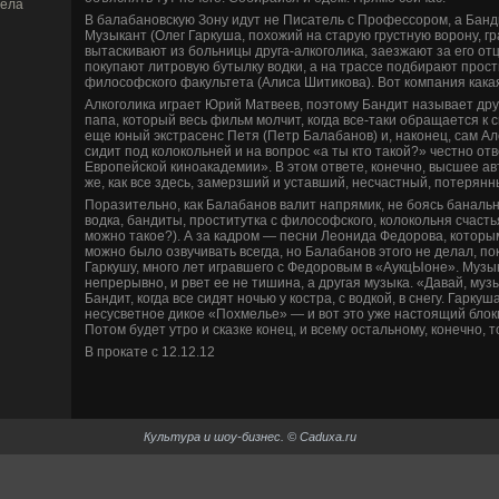
дела
В балабановскую Зону идут не Писатель с Профессором, а Банд
Музыкант (Олег Гаркуша, похожий на старую грустную ворону, г
вытаскивают из больницы друга-алкоголика, заезжают за его отц
покупают литровую бутылку водки, а на трассе подби­рают прост
философского факультета (Алиса Шитикова). Вот компания кака
Алкоголика играет Юрий Матве­ев, поэтому Бандит называет дру
папа, который ве­сь фильм молчит, когда все-таки обращается к 
еще юный экстрасенс Петя (Петр Балабанов) и, наконец, сам А
сидит под колокольней и на вопрос «а ты кто такой?» честно отв
Европейской киноакаде­мии». В этом отве­те, конечно, высшее ав
же, как все зде­сь, замерзший и уставший, несчастный, потерянны
Поразительно, как Балабанов валит напрямик, не боясь банальн
водка, бандиты, проститутка с философского, колокольня счасть
можно такое?). А за кадром — песни Леонида Федорова, котор
можно было озвучивать всегда, но Балабанов этого не де­лал, по
Гаркушу, много лет игравшего с Федоровым в «АукцЫоне». Музык
непрерывно, и рве­т ее не тишина, а другая музыка. «Давай, муз
Бандит, когда все сидят ночью у костра, с водкой, в снегу. Гаркуш
несусве­тное дикое «Похмелье» — и вот это уже настоящий блокп
Потом буде­т утро и сказке конец, и всему остальному, конечно, т
В прокате с 12.12.12
Культура и шоу-би­знес. © Caduxa.ru