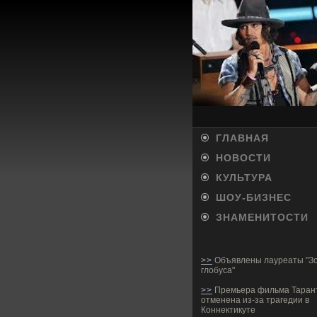
ГЛАВНАЯ
НОВОСТИ
КУЛЬТУРА
ШОУ-БИ­ЗНЕС
ЗНАМЕНИТОСТИ
>>
Объявлены лауреаты "Зо
глобуса"
>>
Премьера фильма Таран
отменена из-за трагедии в
Коннектикуте