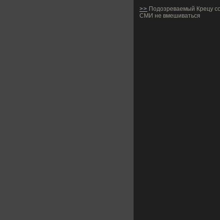
>>
Подозреваемый Крецу со
СМИ не вмешиваться