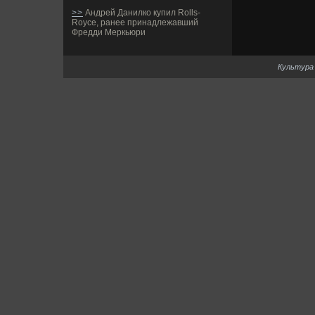
>>
Андрей Данилко купил Rolls-
Royce, ранее принадлежавший
Фредди Меркьюри
Культура 