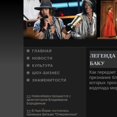
ГЛАВНАЯ
ЛЕГЕНДА
НОВОСТИ
БАКУ
КУЛЬТУРА
Как передает
ШОУ-БИ­ЗНЕС
признание б
ЗНАМЕНИТОСТИ
которых про
водопада мир
>>
Новосибирск прощается с
архитектором Владимиром
Бородкиным
>>
В Нью-Йорке состоялась
премьера фильма "Отверженные"