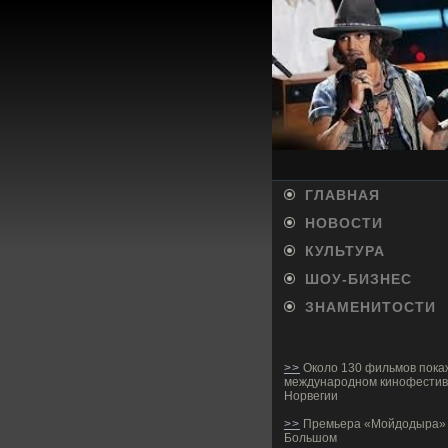
ГЛАВНАЯ
НОВОСТИ
КУЛЬТУРА
ШОУ-БИ­ЗНЕС
ЗНАМЕНИТОСТИ
>>
Около 130 фильмов пока
международном кинофестив
Норвегии
>>
Премьера «Мойдодыра» 
Большом