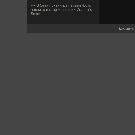
>>
В Сети появились первые фото
новой пляжной коллекции Victoria"s
Secret
Культура 