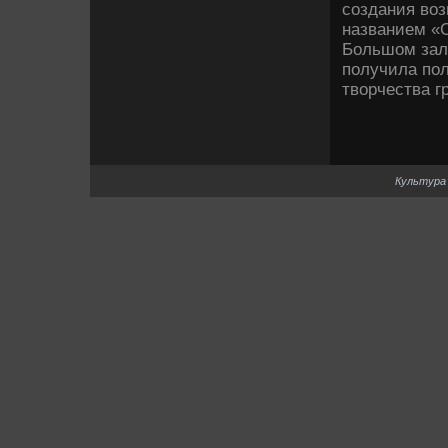
создания воз
названием «С
Большом зал
получила пол
творчества г
Культура 