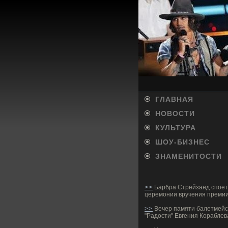
ГЛАВНАЯ
НОВОСТИ
КУЛЬТУРА
ШОУ-БИ­ЗНЕС
ЗНАМЕНИТОСТИ
>>
Барбра Стрейзанд споет
церемонии вручения премии
>>
Вечер памяти балетмей
"Радости" Евгения Кораблев