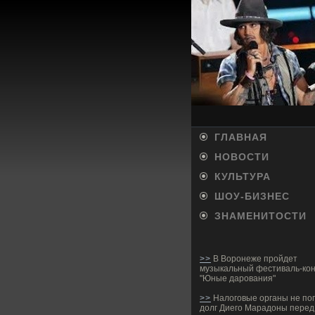
ГЛАВНАЯ
НОВОСТИ
КУЛЬТУРА
ШОУ-БИ­ЗНЕС
ЗНАМЕНИТОСТИ
>>
В Воронеже пройдет
музыкальный фестиваль-кон
"Юные дарования"
>>
Налоговые органы не по
долг Диего Марадоны перед