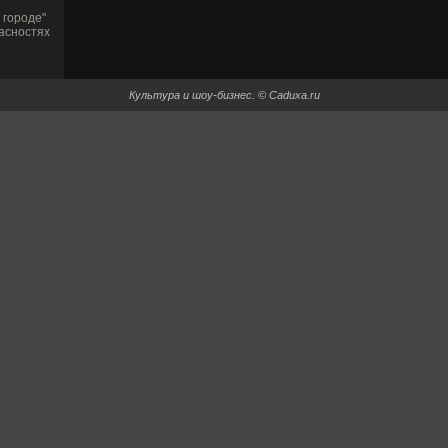
 городе"
асностях
Культура и шоу-би­знес. © Caduxa.ru