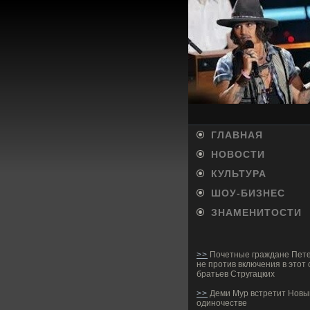
ГЛАВНАЯ
НОВОСТИ
КУЛЬТУРА
ШОУ-БИ­ЗНЕС
ЗНАМЕНИТОСТИ
>>
Почетные граждане Пете
не против включения в этот 
братьев Стругацких
>>
Деми Мур встретит Новый
одиночестве