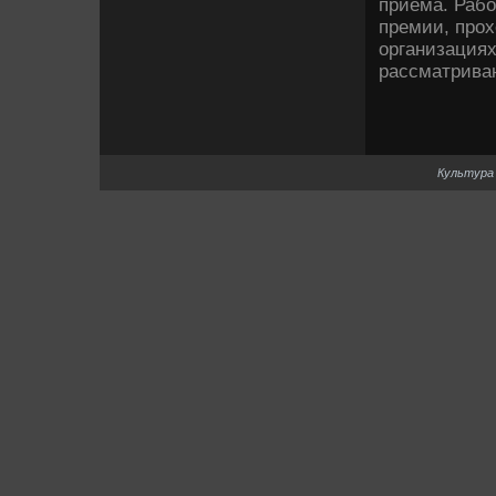
приема. Рабо
премии, прох
организациях
рассматриваю
Культура 