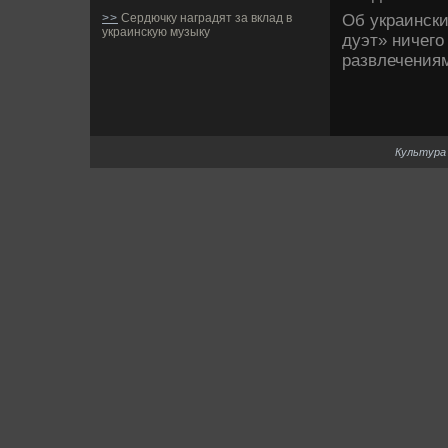
Об украински
>>
Сердючку наградят за вклад в
украинскую музыку
дуэт» ничего
развлечениям
Культура 