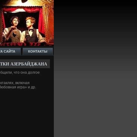
ТА САЙТА
КОНТАКТЫ
ТКИ АЗЕРБАЙДЖАНА
ообщили, что она долгое
ктаклях, включая
Любовная игра» и др.