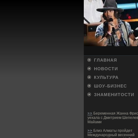
ГЛАВНАЯ
НОВОСТИ
КУЛЬТУРА
ШОУ-БИ­ЗНЕС
ЗНАМЕНИТОСТИ
>>
Беременная Жанна Фрис
уехала с Дмитрием Шепеле
Майами
>>
Близ Алматы пройдет
Международный весенний