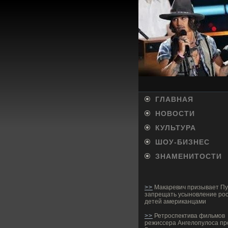
ГЛАВНАЯ
НОВОСТИ
КУЛЬТУРА
ШОУ-БИ­ЗНЕС
ЗНАМЕНИТОСТИ
>>
Макаревич призывает Пу
запрещать усыновление рос
детей американцами
>>
Ретроспектива фильмов
режиссера Ангелопулоса пр